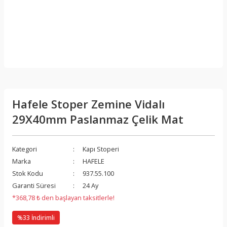
Hafele Stoper Zemine Vidalı
29X40mm Paslanmaz Çelik Mat
Kategori
Kapı Stoperi
Marka
HAFELE
Stok Kodu
937.55.100
Garanti Süresi
24 Ay
*368,78 ₺ den başlayan taksitlerle!
%33 İndirimli