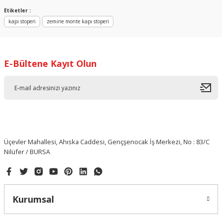
Yorum Yaz
Etiketler :
kapı stoperi
zemine monte kapı stoperi
E-Bültene Kayıt Olun
Üçevler Mahallesi, Ahıska Caddesi, Gençşenocak İş Merkezi, No : 83/C
Nilüfer / BURSA
Kurumsal