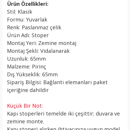
Ürün Özellikleri:
Stil: Klasik
Formu: Yuvarlak
Renk: Paslanmaz çelik
Ürün Adı: Stoper
Montaj Yeri: Zemine montaj
Montaj Şekli: Vidalanarak
Uzunluk: 65mm
Malzeme: Pirinç
Dış Yükseklik: 65mm
Sipariş Bilgisi: Bağlantı elemanları paket
içeriğine dahildir
Küçük Bir Not:
Kapı stoperleri temelde iki çeşittir; duvara ve
zemine monte.
Kapı stoperi alırken ihtiyacınıza uygun model