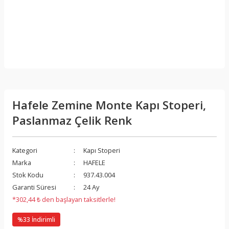
Hafele Zemine Monte Kapı Stoperi,
Paslanmaz Çelik Renk
Kategori
Kapı Stoperi
Marka
HAFELE
Stok Kodu
937.43.004
Garanti Süresi
24 Ay
*302,44 ₺ den başlayan taksitlerle!
%33 İndirimli