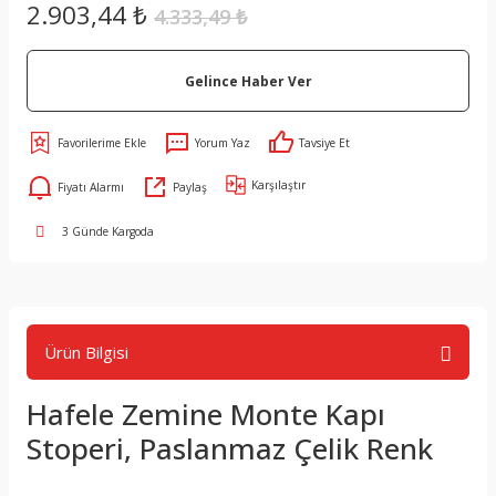
2.903,44 ₺
4.333,49 ₺
Gelince Haber Ver
Yorum Yaz
Tavsiye Et
Karşılaştır
Fiyatı Alarmı
Paylaş
3 Günde Kargoda
Ürün Bilgisi
Hafele Zemine Monte Kapı
Stoperi, Paslanmaz Çelik Renk