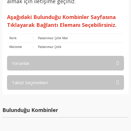
almak için iletişime geçiniz.
Aşağıdaki Bulunduğu Kombinler Sayfasına
Tıklayarak Bağlantı Elemanı Seçebilirsiniz.
Renk
:
Paslanmaz Çelik Mat
Malzeme
:
Paslanmaz Çelik
Yorumlar
Taksit Seçenekleri
Bu ürüne ilk yorumu siz yapın!
Yorum Yaz
Bulunduğu Kombinler
%33 İndirimli