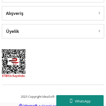
Alışveriş
Üyelik
2023 Copyright IdeaSoft - Tüm Hakları Saklıdır.
WhatsApp
ideasoft
ile