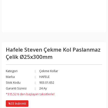
Hafele Steven Çekme Kol Paslanmaz
Çelik Ø25x300mm
Kategori
Çekme Kollar
Marka
HAFELE
Stok Kodu
903.01.652
Garanti Süresi
24 Ay
*315,52 ₺ den başlayan taksitlerle!
%33 İndirimli