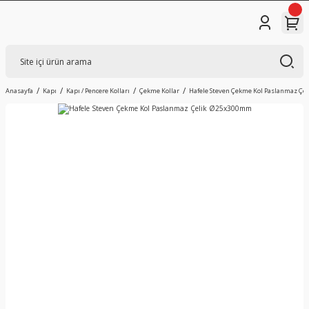
Anasayfa
Kapı
Kapı / Pencere Kolları
Çekme Kollar
Hafele Steven Çekme Kol Paslanmaz Ç