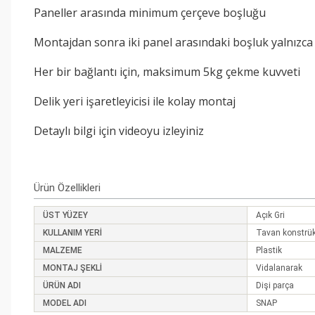
Paneller arasında minimum çerçeve boşluğu
Montajdan sonra iki panel arasındaki boşluk yalnızca
Her bir bağlantı için, maksimum 5kg çekme kuvveti
Delik yeri işaretleyicisi ile kolay montaj
Detaylı bilgi için videoyu izleyiniz
Ürün Özellikleri
ÜST YÜZEY
Açık Gri
KULLANIM YERİ
Tavan konstrüks
MALZEME
Plastik
MONTAJ ŞEKLİ
Vidalanarak
ÜRÜN ADI
Dişi parça
MODEL ADI
SNAP