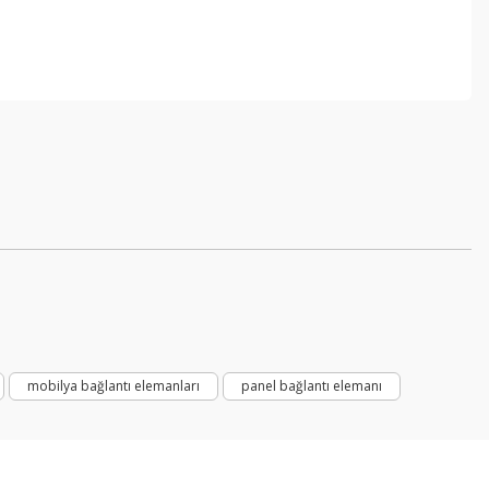
mli
mobilya bağlantı elemanları
panel bağlantı elemanı