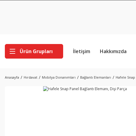
Ürün Grupları
İletişim
Hakkımızda
Anasayfa
Hırdavat
Mobilya Donanımları
Bağlantı Elemanları
Hafele Snap 