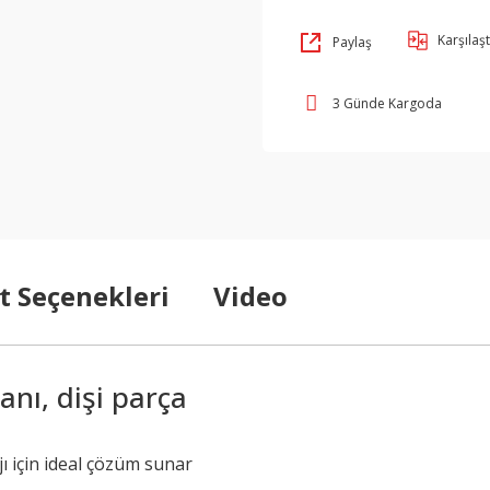
Karşılaşt
Paylaş
3 Günde Kargoda
t Seçenekleri
Video
nı, dişi parça
ı için ideal çözüm sunar