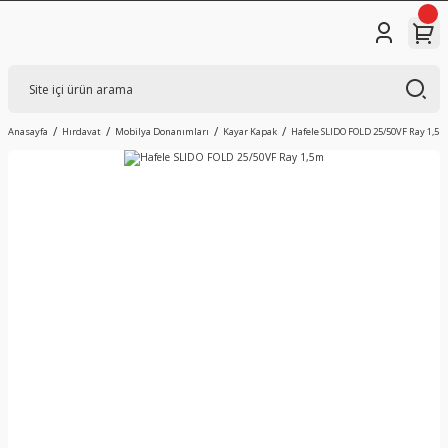
Anasayfa
Hırdavat
Mobilya Donanımları
Kayar Kapak
Hafele SLIDO FOLD 25/50VF Ray 1,5m