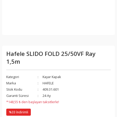
Hafele SLIDO FOLD 25/50VF Ray
1,5m
Kategori
Kayar Kapak
Marka
HAFELE
Stok Kodu
409.31.601
Garanti Süresi
24 Ay
*148,55 ₺ den başlayan taksitlerle!
%33 İndirimli