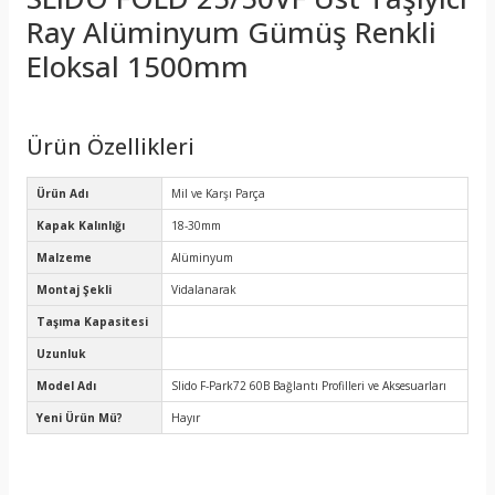
Ray Alüminyum Gümüş Renkli
Eloksal 1500mm
Ürün Özellikleri
Ürün Adı
Mil ve Karşı Parça
Kapak Kalınlığı
18-30mm
Malzeme
Alüminyum
Montaj Şekli
Vidalanarak
Taşıma Kapasitesi
Uzunluk
Model Adı
Slido F-Park72 60B Bağlantı Profilleri ve Aksesuarları
Yeni Ürün Mü?
Hayır