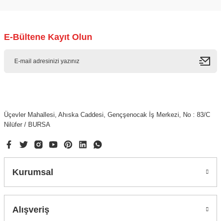
Yorum Yaz
E-Bültene Kayıt Olun
Üçevler Mahallesi, Ahıska Caddesi, Gençşenocak İş Merkezi, No : 83/C
Nilüfer / BURSA
Kurumsal
Alışveriş