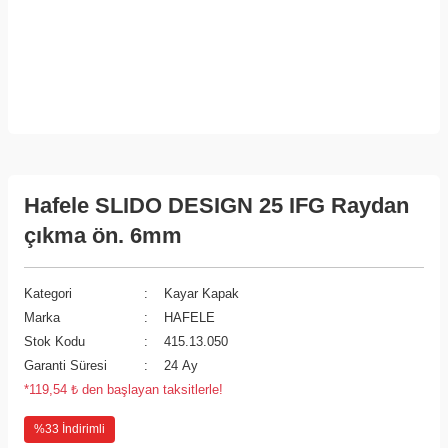
Hafele SLIDO DESIGN 25 IFG Raydan
çıkma ön. 6mm
Kategori
Kayar Kapak
Marka
HAFELE
Stok Kodu
415.13.050
Garanti Süresi
24 Ay
*119,54 ₺ den başlayan taksitlerle!
%33 İndirimli