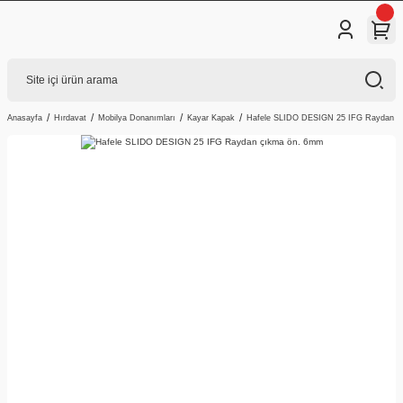
Anasayfa
Hırdavat
Mobilya Donanımları
Kayar Kapak
Hafele SLIDO DESIGN 25 IFG Raydan ç