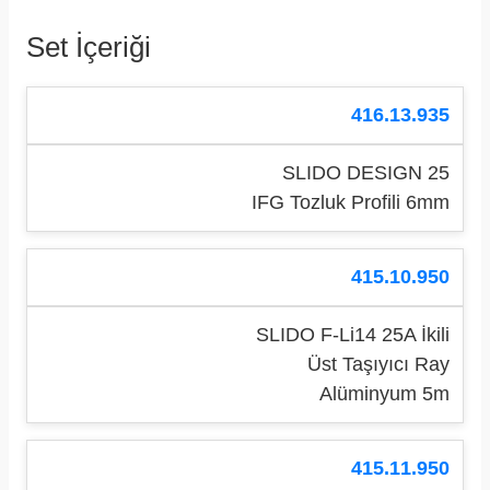
Set İçeriği
416.13.935
SLIDO DESIGN 25
IFG Tozluk Profili 6mm
415.10.950
SLIDO F-Li14 25A İkili
Üst Taşıyıcı Ray
Alüminyum 5m
415.11.950