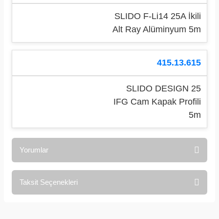
SLIDO F-Li14 25A İkili
Alt Ray Alüminyum 5m
415.13.615
SLIDO DESIGN 25
IFG Cam Kapak Profili
5m
Yorumlar
Taksit Seçenekleri
Bu ürüne ilk yorumu siz yapın!