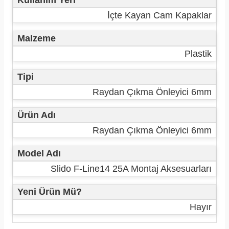
Kullanım Yeri
İçte Kayan Cam Kapaklar
Malzeme
Plastik
Tipi
Raydan Çıkma Önleyici 6mm
Ürün Adı
Raydan Çıkma Önleyici 6mm
Model Adı
Slido F-Line14 25A Montaj Aksesuarları
Yeni Ürün Mü?
Hayır