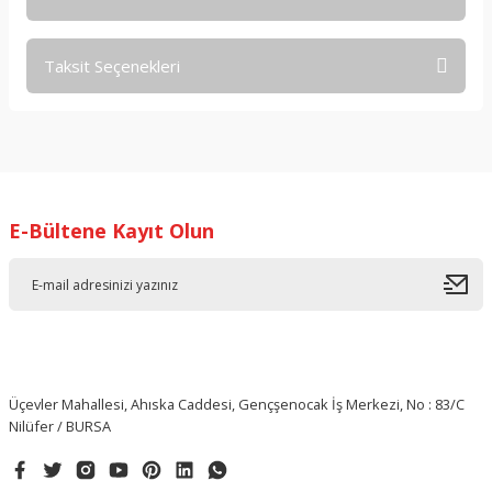
Taksit Seçenekleri
Bu ürüne ilk yorumu siz yapın!
Yorum Yaz
E-Bültene Kayıt Olun
Üçevler Mahallesi, Ahıska Caddesi, Gençşenocak İş Merkezi, No : 83/C
Nilüfer / BURSA