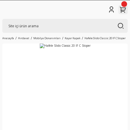
Anasayfa
Hırdavat
Mobilya Donanımları
Kayar Kapak
Hafele Slido Classic 20 IF C Stoper