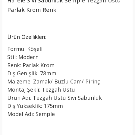
Hafele Sıvı Sabunluk Semple Tezgah Üstü
Parlak Krom Renk
Ürün Özellikleri:
Formu: Köşeli
Stil: Modern
Renk: Parlak Krom
Dış Genişlik: 78mm
Malzeme: Zamak/ Buzlu Cam/ Pirinç
Montaj Şekli: Tezgah Üstü
Ürün Adı: Tezgah Üstü Sıvı Sabunluk
Dış Yükseklik: 175mm
Model Adı: Semple