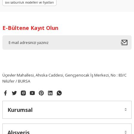
sıvı sabunluk modelleri ve fiyatları
E-Bültene Kayıt Olun
Üçevler Mahallesi, Ahıska Caddesi, Gençşenocak İş Merkezi, No : 83/C
Nilüfer / BURSA
Kurumsal
Alışveriş