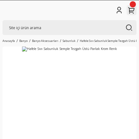
Anasayfa
Banyo
Banyo Aksesuarları
Sabunluk
Hafele Sıvı Sabunluk Semple Tezgah Üstü P