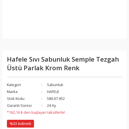
Hafele Sıvı Sabunluk Semple Tezgah
Üstü Parlak Krom Renk
Kategori
Sabunluk
Marka
HAFELE
Stok Kodu
580.67.952
Garanti Süresi
24 Ay
*162,16 ₺ den başlayan taksitlerle!
%33 İndirimli