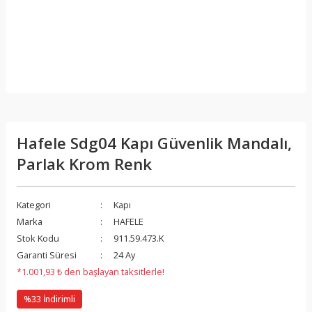
Hafele Sdg04 Kapı Güvenlik Mandalı,
Parlak Krom Renk
Kategori
Kapı
Marka
HAFELE
Stok Kodu
911.59.473.K
Garanti Süresi
24 Ay
*1.001,93 ₺ den başlayan taksitlerle!
%33 İndirimli