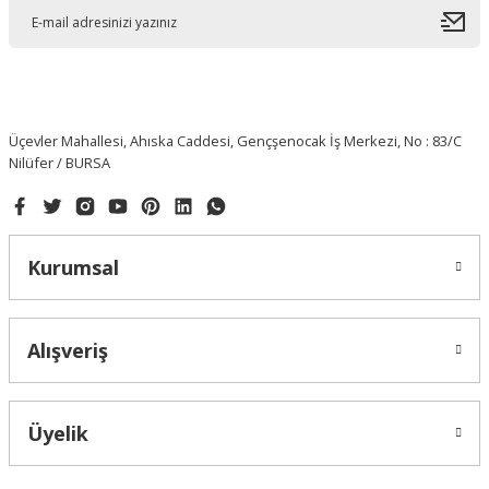
Üçevler Mahallesi, Ahıska Caddesi, Gençşenocak İş Merkezi, No : 83/C
Nilüfer / BURSA
Kurumsal
Alışveriş
Üyelik