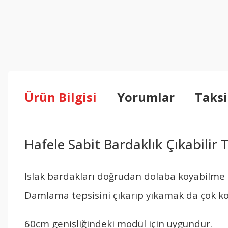
Ürün Bilgisi
Yorumlar
Taksi
Hafele Sabit Bardaklık Çıkabilir
Islak bardakları doğrudan dolaba koyabilme 
Damlama tepsisini çıkarıp yıkamak da çok ko
60cm genişliğindeki modül için uygundur.