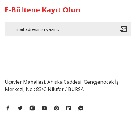
E-Bültene Kayıt Olun
Üçevler Mahallesi, Ahıska Caddesi, Gençşenocak İş
Merkezi, No : 83/C Nilüfer / BURSA