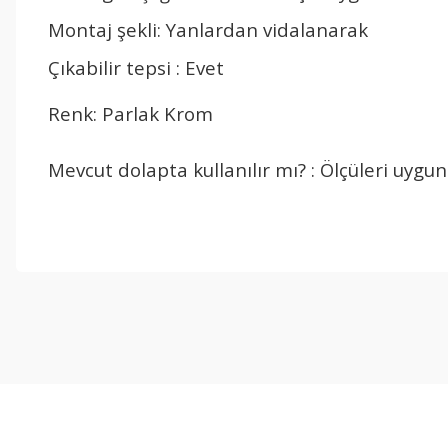
Montaj şekli: Yanlardan vidalanarak
Çıkabilir tepsi : Evet
Renk: Parlak Krom
Mevcut dolapta kullanılır mı? : Ölçüleri uygun i