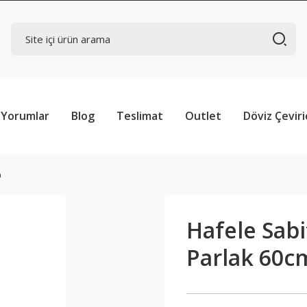
Yorumlar
Blog
Teslimat
Outlet
Döviz Çeviri
m
Hafele Sabi
Parlak 60c