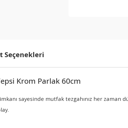
t Seçenekleri
 Tepsi Krom Parlak 60cm
imkanı sayesinde mutfak tezgahınız her zaman düze
lay.