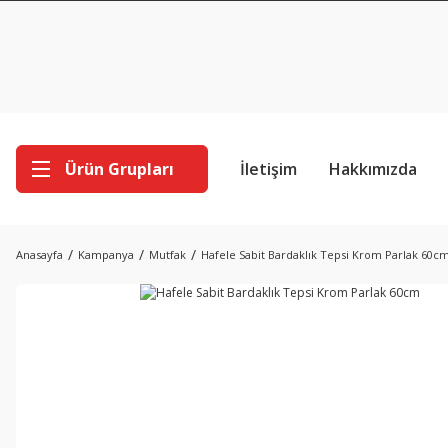
Ürün Grupları
İletişim
Hakkımızda
Anasayfa
Kampanya
Mutfak
Hafele Sabit Bardaklık Tepsi Krom Parlak 60c