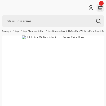
Anasayfa
Kapı
Kapı / Pencere Kolları
Kol Aksesuarları
Hafele Kare Wc Kapı Kolu Rozeti, Par