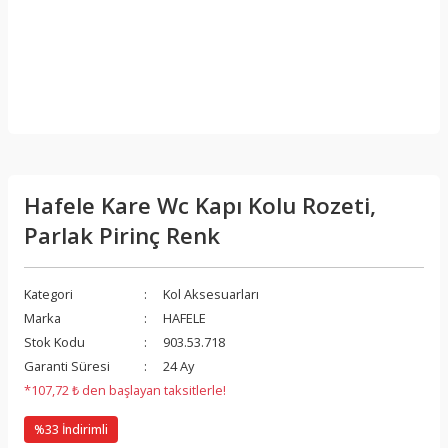
Hafele Kare Wc Kapı Kolu Rozeti,
Parlak Pirinç Renk
Kategori
Kol Aksesuarları
Marka
HAFELE
Stok Kodu
903.53.718
Garanti Süresi
24 Ay
*107,72 ₺ den başlayan taksitlerle!
%33 İndirimli