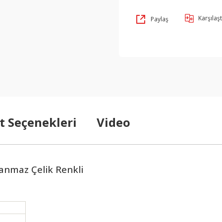
Karşılaşt
Paylaş
t Seçenekleri
Video
anmaz Çelik Renkli