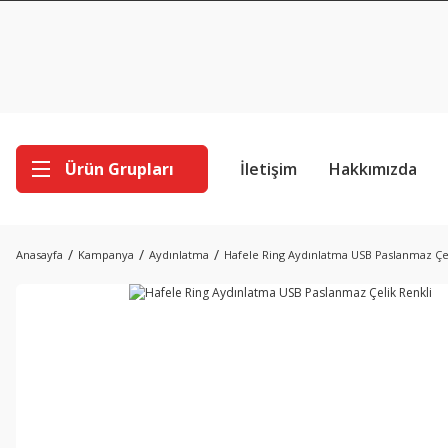
Ürün Grupları
İletişim
Hakkımızda
Anasayfa
Kampanya
Aydınlatma
Hafele Ring Aydınlatma USB Paslanmaz Çel