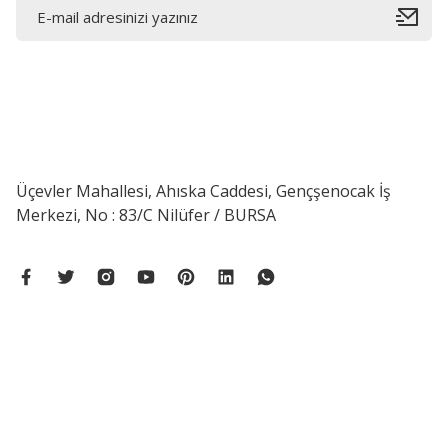
Üçevler Mahallesi, Ahıska Caddesi, Gençşenocak İş
Merkezi, No : 83/C Nilüfer / BURSA