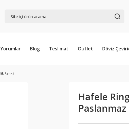
Yorumlar
Blog
Teslimat
Outlet
Döviz Çeviri
ik Renkli
Hafele Rin
Paslanmaz 