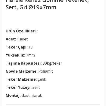
Sert, Gri Ø19x7mm
Ürün Özellikleri :
Adet:
1 adet
Teker Çapı:
19
Yükseklik:
7mm
Taşıma Kapasitesi:
30kg/teker
Gövde Malzeme:
Poliamit
Teker Malzeme:
Çelik
Teker Yüzeyi:
Sert
Montaj:
Bastırılarak