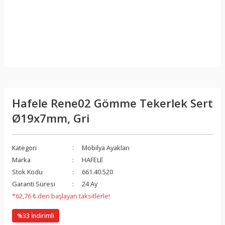
Hafele Rene02 Gömme Tekerlek Sert
Ø19x7mm, Gri
Kategori
Mobilya Ayakları
Marka
HAFELE
Stok Kodu
661.40.520
Garanti Süresi
24 Ay
*62,76 ₺ den başlayan taksitlerle!
%33 İndirimli