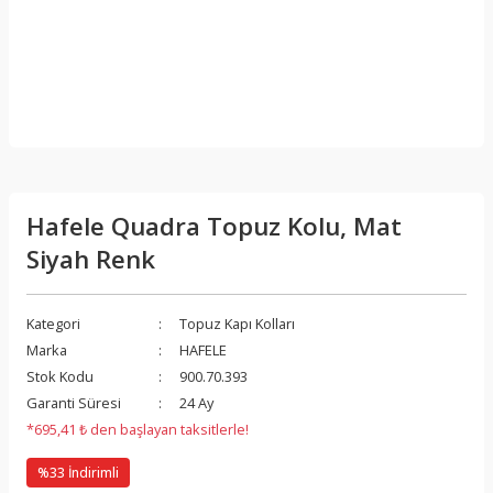
Hafele Quadra Topuz Kolu, Mat
Siyah Renk
Kategori
Topuz Kapı Kolları
Marka
HAFELE
Stok Kodu
900.70.393
Garanti Süresi
24 Ay
*695,41 ₺ den başlayan taksitlerle!
%33 İndirimli