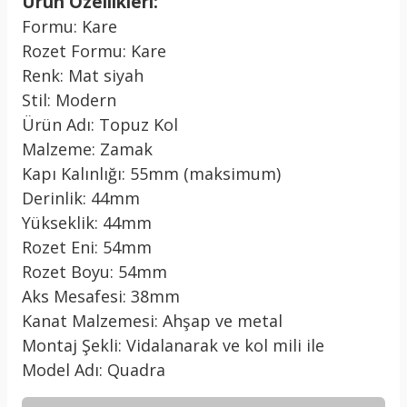
Ürün Özellikleri:
Formu: Kare
Rozet Formu: Kare
Renk: Mat siyah
Stil: Modern
Ürün Adı: Topuz Kol
Malzeme: Zamak
Kapı Kalınlığı: 55mm (maksimum)
Derinlik: 44mm
Yükseklik: 44mm
Rozet Eni: 54mm
Rozet Boyu: 54mm
Aks Mesafesi: 38mm
Kanat Malzemesi: Ahşap ve metal
Montaj Şekli: Vidalanarak ve kol mili ile
Model Adı: Quadra