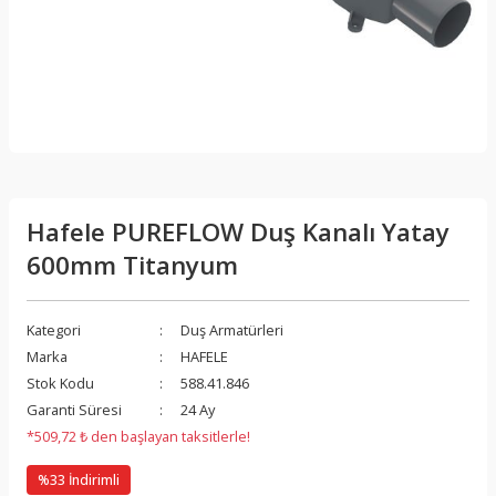
Hafele PUREFLOW Duş Kanalı Yatay
600mm Titanyum
Kategori
Duş Armatürleri
Marka
HAFELE
Stok Kodu
588.41.846
Garanti Süresi
24 Ay
*509,72 ₺ den başlayan taksitlerle!
%33 İndirimli