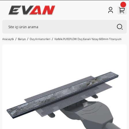
Anasayfa
Banyo
Duş Armatürleri
Hafele PUREFLOW Duş Kanalı Yatay 600mm Titanyum