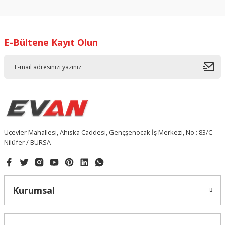
Yorum Yaz
E-Bültene Kayıt Olun
Üçevler Mahallesi, Ahıska Caddesi, Gençşenocak İş Merkezi, No : 83/C
Nilüfer / BURSA
Kurumsal