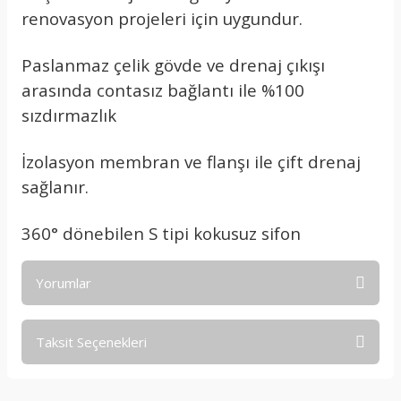
renovasyon projeleri için uygundur.
Paslanmaz çelik gövde ve drenaj çıkışı
arasında contasız bağlantı ile %100
sızdırmazlık
İzolasyon membran ve flanşı ile çift drenaj
sağlanır.
360° dönebilen S tipi kokusuz sifon
Yorumlar
Taksit Seçenekleri
Bu ürüne ilk yorumu siz yapın!