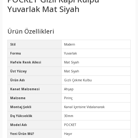
Yuvarlak Mat Siyah
Ürün Özellikleri
Stil
Modern
Formu
Yuvarlak
Hafele Renk Ailesi
Mat Siyah
Üst Yüzey
Mat Siyah
Ürün Adı
Gizli Çekme Kulbu
Kanat Malzemesi
Ahşap
Malzeme
Pirinç
Montaj Şekli
Kanal İçerisine Vidalanarak
Dış Yükseklik
30mm
Model Adı
POCKET
Yeni Ürün Mü?
Hayır