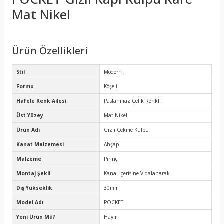
Mat Nikel
Ürün Özellikleri
Stil
Modern
Formu
Köşeli
Hafele Renk Ailesi
Paslanmaz Çelik Renkli
Üst Yüzey
Mat Nikel
Ürün Adı
Gizli Çekme Kulbu
Kanat Malzemesi
Ahşap
Malzeme
Pirinç
Montaj Şekli
Kanal İçerisine Vidalanarak
Dış Yükseklik
30mm
Model Adı
POCKET
Yeni Ürün Mü?
Hayır