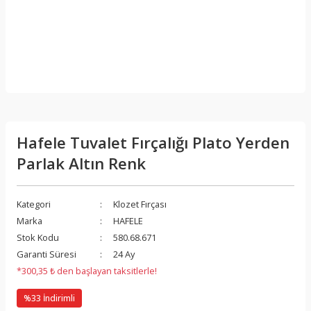
Hafele Tuvalet Fırçalığı Plato Yerden
Parlak Altın Renk
Kategori
Klozet Fırçası
Marka
HAFELE
Stok Kodu
580.68.671
Garanti Süresi
24 Ay
*300,35 ₺ den başlayan taksitlerle!
%33 İndirimli