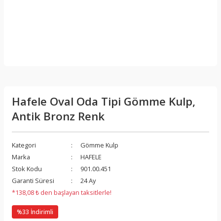
Hafele Oval Oda Tipi Gömme Kulp,
Antik Bronz Renk
Kategori
Gömme Kulp
Marka
HAFELE
Stok Kodu
901.00.451
Garanti Süresi
24 Ay
*138,08 ₺ den başlayan taksitlerle!
%33 İndirimli