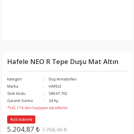
Hafele NEO R Tepe Duşu Mat Altın
Kategori
Duş Armatürleri
Marka
HAFELE
Stok Kodu
589.67.702
Garanti Süresi
24 Ay
*542,17 ₺ den başlayan taksitlerle!
%33 İndirimli
5.204,87 ₺
7.768,46 ₺