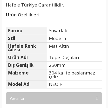
Hafele Türkiye Garantilidir.
Ürün Özellikleri
Formu
Yuvarlak
Stil
Modern
Hafele Renk
Mat Altın
Ailesi
Ürün Adı
Tepe Duşuları
Dış Genişlik
250mm
Malzeme
304 kalite paslanmaz
çelik
Model Adı
NEO R
Yorumlar