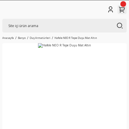
Anasayfa
Banyo
Duş Armatürleri
Hafele NEO R Tepe Duşu Mat Altın