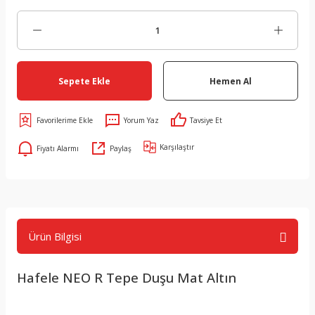
Sepete Ekle
Hemen Al
Yorum Yaz
Tavsiye Et
Karşılaştır
Fiyatı Alarmı
Paylaş
Ürün Bilgisi
Hafele NEO R Tepe Duşu Mat Altın