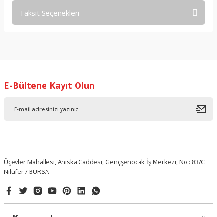
Taksit Seçenekleri
Bu ürüne ilk yorumu siz yapın!
Yorum Yaz
E-Bültene Kayıt Olun
Üçevler Mahallesi, Ahıska Caddesi, Gençşenocak İş Merkezi, No : 83/C
Nilüfer / BURSA