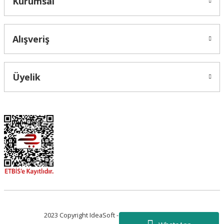
Kurumsal
Alışveriş
Üyelik
2023 Copyright IdeaSoft - Tüm Hakları Saklıdır.