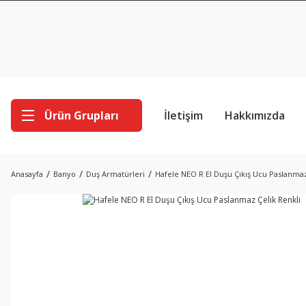
Ürün Grupları
İletişim
Hakkımızda
Anasayfa
Banyo
Duş Armatürleri
Hafele NEO R El Duşu Çıkış Ucu Paslanmaz