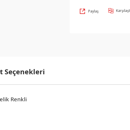
Karşılaşt
Paylaş
t Seçenekleri
lik Renkli