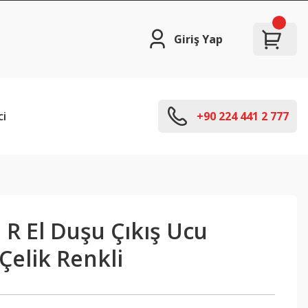
Giriş Yap
ci
+90 224 441 2 777
R El Duşu Çıkış Ucu
Çelik Renkli