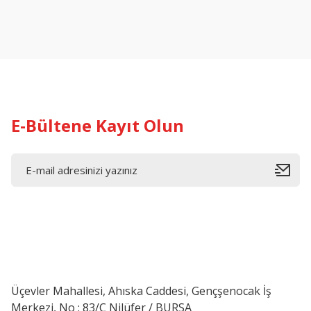
E-Bültene Kayıt Olun
Üçevler Mahallesi, Ahıska Caddesi, Gençşenocak İş
Merkezi, No : 83/C Nilüfer / BURSA