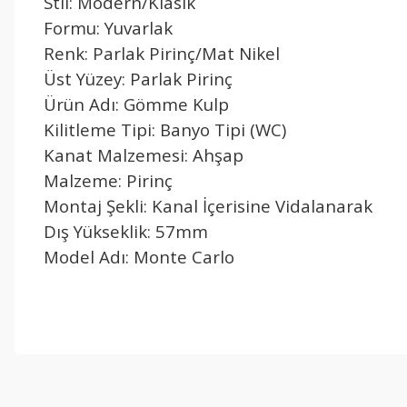
Stil: Modern/Klasik
Formu: Yuvarlak
Renk: Parlak Pirinç/Mat Nikel
Üst Yüzey: Parlak Pirinç
Ürün Adı: Gömme Kulp
Kilitleme Tipi: Banyo Tipi (WC)
Kanat Malzemesi: Ahşap
Malzeme: Pirinç
Montaj Şekli: Kanal İçerisine Vidalanarak
Dış Yükseklik: 57mm
Model Adı: Monte Carlo