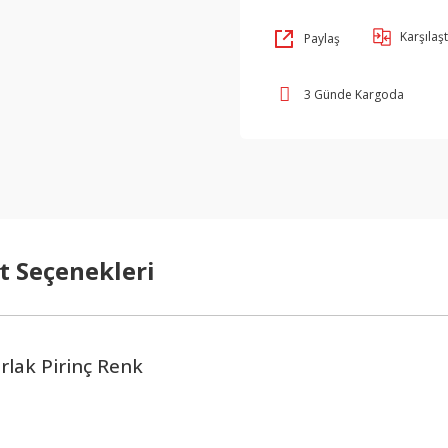
Karşılaşt
Paylaş
3 Günde Kargoda
t Seçenekleri
rlak Pirinç Renk