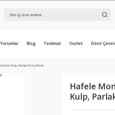
Yorumlar
Blog
Teslimat
Outlet
Döviz Çeviri
Gömme Kulp, Parlak Pirinç Renk
Hafele Mon
Kulp, Parla