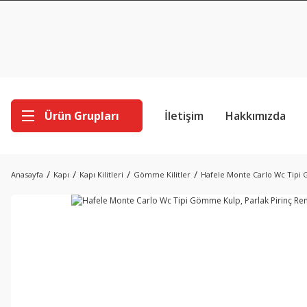
Ürün Grupları
İletişim
Hakkımızda
Anasayfa
Kapı
Kapı Kilitleri
Gömme Kilitler
Hafele Monte Carlo Wc Tipi 