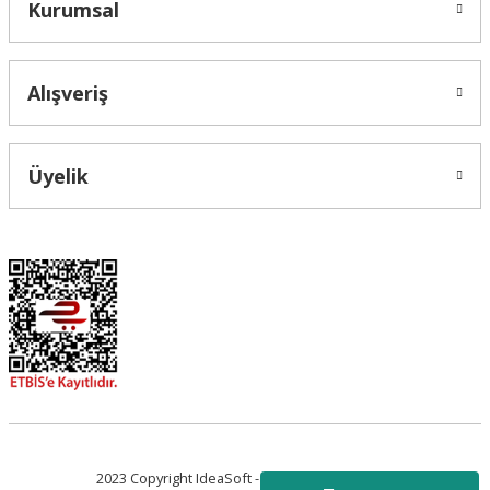
Kurumsal
Alışveriş
Üyelik
2023 Copyright IdeaSoft - Tüm Hakları Saklıdır.