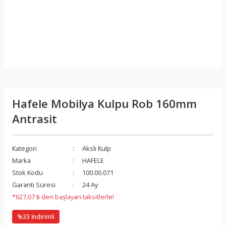
Hafele Mobilya Kulpu Rob 160mm
Antrasit
Kategori
Akslı Kulp
Marka
HAFELE
Stok Kodu
100.00.071
Garanti Süresi
24 Ay
*627,07 ₺ den başlayan taksitlerle!
%33 İndirimli