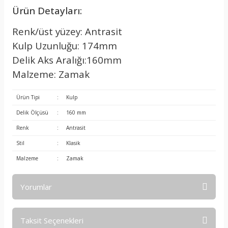
Ürün Detayları:
Renk/üst yüzey: Antrasit
Kulp Uzunluğu: 174mm
Delik Aks Aralığı:160mm
Malzeme: Zamak
Ürün Tipi
:
Kulp
Delik Ölçüsü
:
160 mm
Renk
:
Antrasit
Stil
:
Klasik
Malzeme
:
Zamak
Yorumlar
Taksit Seçenekleri