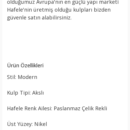
olduğumuz Avrupa'nın en güçlü yapı marketi
Hafele'nin üretmiş olduğu kulpları bizden
güvenle satın alabilirsiniz.
Ürün Özellikleri
Stil: Modern
Kulp Tipi: Akslı
Hafele Renk Ailesi: Paslanmaz Çelik Rekli
Üst Yüzey: Nikel