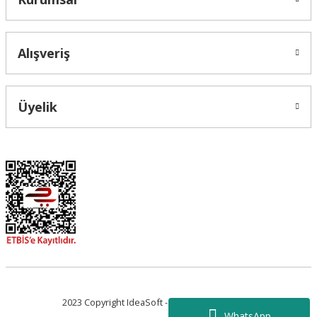
Alışveriş
Üyelik
2023 Copyright IdeaSoft - Tüm Hakları Saklıdır.
WhatsApp