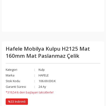
Hafele Mobilya Kulpu H2125 Mat
160mm Mat Paslanmaz Çelik
Kategori
Kulp
Marka
HAFELE
Stok Kodu
106.69.030.K
Garanti Süresi
24 Ay
*319,54 ₺ den başlayan taksitlerle!
%33 İndirimli