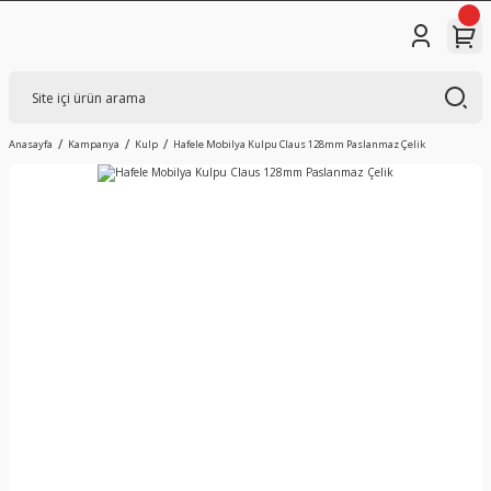
Anasayfa
Kampanya
Kulp
Hafele Mobilya Kulpu Claus 128mm Paslanmaz Çelik