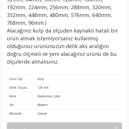
192mm, 224mm, 256mm, 288mm, 320mm,
352mm, 448mm, 480mm, 576mm, 640mm,
768mm, 96mm.)
Alacağınız kulp da ölçüden kaynaklı hatalı bir
ürün almak istemiyorsanız kullanmış
olduğunuz ürününüzün delik aks aralığını
doğru ölçmeli ve yeni alacağınız ürünü de bu
ölçülerde almalısınız.
Ürün Tipi
:
Kulp
Delik Ölçüsü
:
128 mm
Renk
:
Paslanmaz Çelik
Stil
:
Modern
Malzeme
:
Zamak