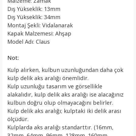
Malzeme: Zamak
Dış Yükseklik: 13mm
Dış Yükseklik: 34mm
Montaj Şekli: Vidalanarak
Kapak Malzemesi: Ahşap
Model Adı: Claus
Not:
Kulp alırken, kulbun uzunluğundan daha çok
kulp delik aks aralığı önemlidir.
Kulp uzunluğu tasarım ve görsellikle
alakalıdır, kulp delik aks aralığı ise alacağınız
kulbun doğru olup olmayacağını belirler.
Kulp delik aks aralığı; kulptaki iki delik arası
ölçüdür.
Kulplarda aks aralığı standarttır. (16mm,
32mm, 64mm, 96mm, 128mm, 160mm,