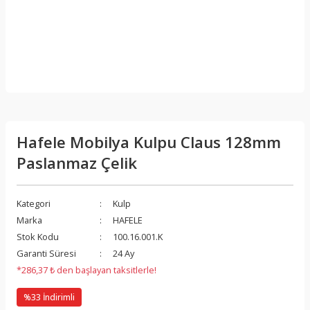
Hafele Mobilya Kulpu Claus 128mm
Paslanmaz Çelik
Kategori
Kulp
Marka
HAFELE
Stok Kodu
100.16.001.K
Garanti Süresi
24 Ay
*286,37 ₺ den başlayan taksitlerle!
%33 İndirimli