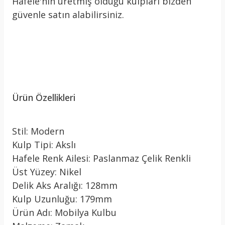
Hafele'nin üretmiş olduğu kulpları bizden
güvenle satın alabilirsiniz.
Ürün Özellikleri
Stil: Modern
Kulp Tipi: Akslı
Hafele Renk Ailesi: Paslanmaz Çelik Renkli
Üst Yüzey: Nikel
Delik Aks Aralığı: 128mm
Kulp Uzunluğu: 179mm
Ürün Adı: Mobilya Kulbu