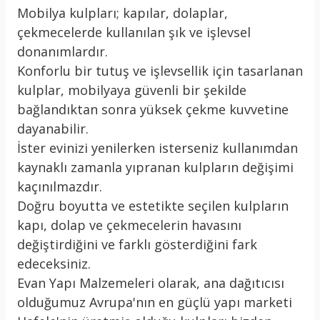
Mobilya kulpları; kapılar, dolaplar,
çekmecelerde kullanılan şık ve işlevsel
donanımlardır.
Konforlu bir tutuş ve işlevsellik için tasarlanan
kulplar, mobilyaya güvenli bir şekilde
bağlandıktan sonra yüksek çekme kuvvetine
dayanabilir.
İster evinizi yenilerken isterseniz kullanımdan
kaynaklı zamanla yıpranan kulpların değişimi
kaçınılmazdır.
Doğru boyutta ve estetikte seçilen kulpların
kapı, dolap ve çekmecelerin havasını
değiştirdiğini ve farklı gösterdiğini fark
edeceksiniz.
Evan Yapı Malzemeleri olarak, ana dağıtıcısı
olduğumuz Avrupa'nın en güçlü yapı marketi