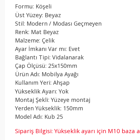
Formu: Köşeli
Üst Yüzey: Beyaz
Stil: Modern / Modası Geçmeyen
Renk: Mat Beyaz
Malzeme: Çelik
Ayar İmkanı Var mı: Evet
Bağlantı Tipi: Vidalanarak
Çap Ölçüsü: 25x150mm
Ürün Adı: Mobilya Ayağı
Kullanım Yeri: Ahşap
Yükseklik Ayarı: Yok
Montaj Şekli: Yüzeye montaj
Yerden Yükseklik: 150mm
Model Adı: Kub 25
Sipariş Bilgisi: Yükseklik ayarı için M10 baza 