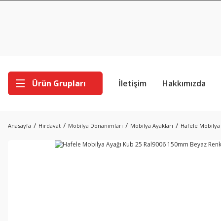
Ürün Grupları
İletişim
Hakkımızda
Anasayfa
Hırdavat
Mobilya Donanımları
Mobilya Ayakları
Hafele Mobilya