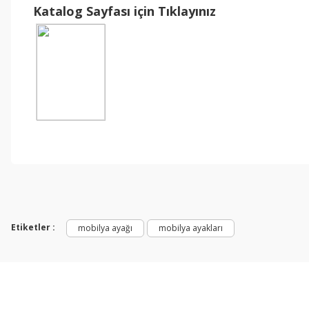
Katalog Sayfası için Tıklayınız
Etiketler :
mobilya ayağı
mobilya ayakları