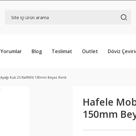
Yorumlar
Blog
Teslimat
Outlet
Döviz Çeviri
 Ayağı Kub 25 Ral9006 150mm Beyaz Renk
Hafele Mob
150mm Bey