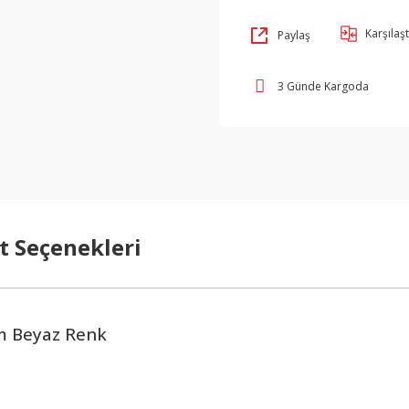
Karşılaşt
Paylaş
3 Günde Kargoda
t Seçenekleri
m Beyaz Renk