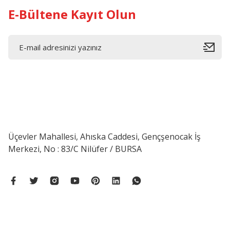
E-Bültene Kayıt Olun
Üçevler Mahallesi, Ahıska Caddesi, Gençşenocak İş
Merkezi, No : 83/C Nilüfer / BURSA