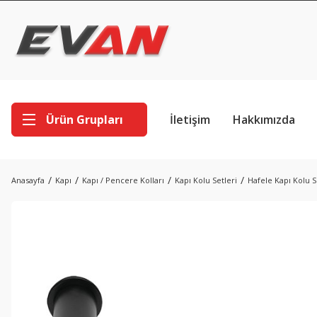
Ürün Grupları
İletişim
Hakkımızda
Anasayfa
Kapı
Kapı / Pencere Kolları
Kapı Kolu Setleri
Hafele Kapı Kolu 