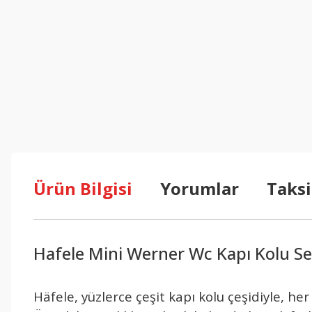
Ürün Bilgisi
Yorumlar
Taksi
Hafele Mini Werner Wc Kapı Kolu Se
Häfele, yüzlerce çeşit kapı kolu çeşidiyle, h