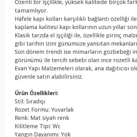
Özenli bir işçilikle, yüksek kalitede birçok
tamamlıyor.
Häfele kapı kolları karşılıklı bağlantı özelliği 
kaplama kalitesi kapı kollarının uzun yıllar 
Klasik tarzda el işçiliği ile, özellikle pirinç m
gibi tarihin izini günümüze yansıtan mekanla
Son dönem trendi ise mimarların gözbebeği inc
görünümü ile tercih sebebi olan ince rozetli ka
Evan Yapı Malzemeleri olarak, ana dağıtıcısı o
güvenle satın alabilirsiniz.
Ürün Özellikleri:
Stil: Sıradışı
Rozet Formu: Yuvarlak
Renk: Mat siyah renk
Kilitleme Tipi: Wc
Yangın Dayanımı: Yok