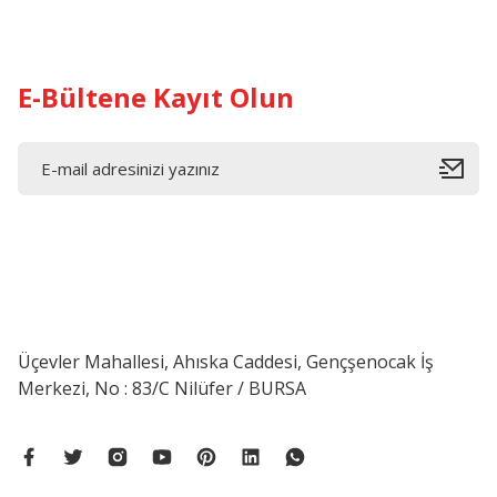
E-Bültene Kayıt Olun
Üçevler Mahallesi, Ahıska Caddesi, Gençşenocak İş
Merkezi, No : 83/C Nilüfer / BURSA