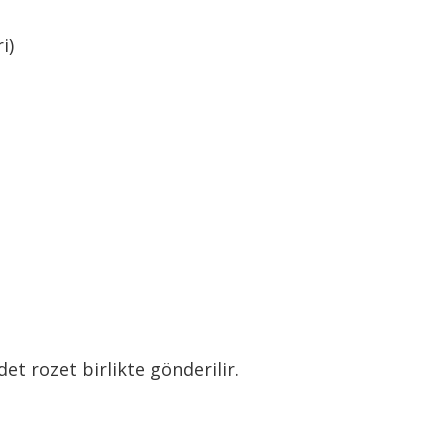
i)
et rozet birlikte gönderilir.