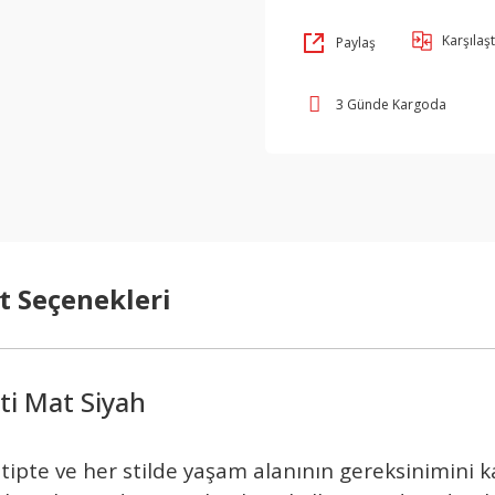
Karşılaşt
Paylaş
3 Günde Kargoda
t Seçenekleri
ti Mat Siyah
er tipte ve her stilde yaşam alanının gereksinimini 