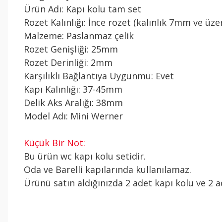
Ürün Adı: Kapı kolu tam set
Rozet Kalınlığı: İnce rozet (kalınlık 7mm ve üzer
Malzeme: Paslanmaz çelik
Rozet Genişliği: 25mm
Rozet Derinliği: 2mm
Karşılıklı Bağlantıya Uygunmu: Evet
Kapı Kalınlığı: 37-45mm
Delik Aks Aralığı: 38mm
Model Adı: Mini Werner
Küçük Bir Not:
Bu ürün wc kapı kolu setidir.
Oda ve Barelli kapılarında kullanılamaz.
Ürünü satın aldığınızda 2 adet kapı kolu ve 2 ad