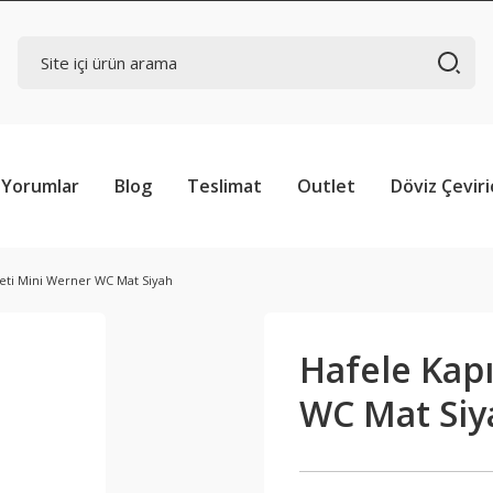
Yorumlar
Blog
Teslimat
Outlet
Döviz Çeviri
Seti Mini Werner WC Mat Siyah
Hafele Kapı
WC Mat Siy