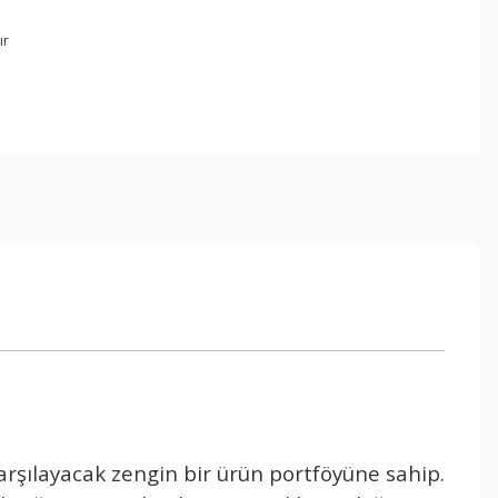
ır
karşılayacak zengin bir ürün portföyüne sahip.