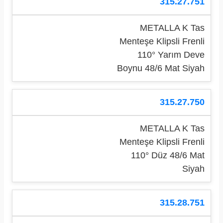
315.27.751
METALLA K Tas
Menteşe Klipsli Frenli
110° Yarım Deve
Boynu 48/6 Mat Siyah
315.27.750
METALLA K Tas
Menteşe Klipsli Frenli
110° Düz 48/6 Mat
Siyah
315.28.751