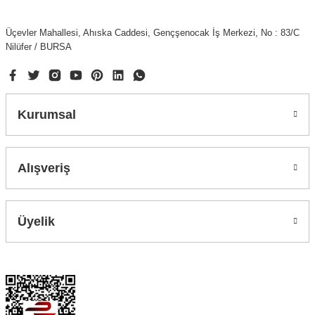
Üçevler Mahallesi, Ahıska Caddesi, Gençşenocak İş Merkezi, No : 83/C
Nilüfer / BURSA
Kurumsal
Alışveriş
Üyelik