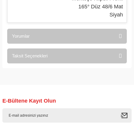
165° Düz 48/6 Mat
Siyah
Yorumlar
Taksit Seçenekleri
Bu ürüne ilk yorumu siz yapın!
Yorum Yaz
E-Bültene Kayıt Olun