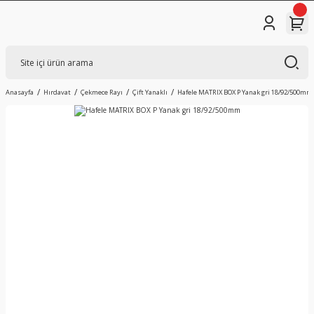
Anasayfa
Hırdavat
Çekmece Rayı
Çift Yanaklı
Hafele MATRIX BOX P Yanak gri 18/92/500mm