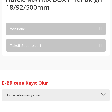
18/92/500mm
Yorumlar
Taksit Seçenekleri
Bu ürüne ilk yorumu siz yapın!
Yorum Yaz
E-Bültene Kayıt Olun