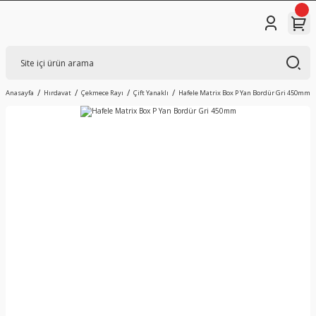
Anasayfa
Hırdavat
Çekmece Rayı
Çift Yanaklı
Hafele Matrix Box P Yan Bordür Gri 450mm