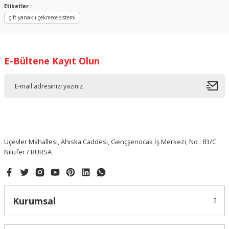
Etiketler :
çift yanaklı çekmece sistemi
E-Bültene Kayıt Olun
Üçevler Mahallesi, Ahıska Caddesi, Gençşenocak İş Merkezi, No : 83/C
Nilüfer / BURSA
Kurumsal