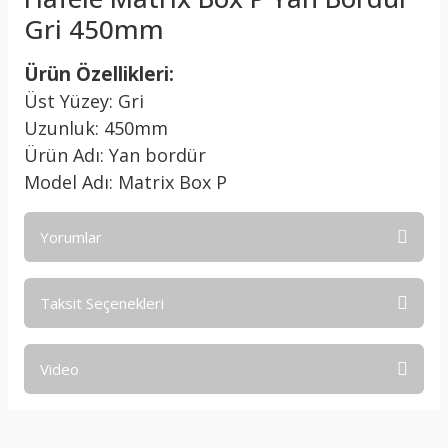
Gri 450mm
Ürün Özellikleri:
Üst Yüzey: Gri
Uzunluk: 450mm
Ürün Adı: Yan bordür
Model Adı: Matrix Box P
Yorumlar
Taksit Seçenekleri
Bu ürüne ilk yorumu siz yapın!
Video
Yorum Yaz