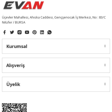
Üçevler Mahallesi, Ahıska Caddesi, Gençşenocak İş Merkezi, No : 83/C
Nilüfer / BURSA
Kurumsal
Alışveriş
Üyelik