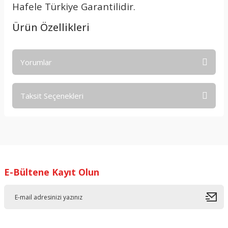
Hafele Türkiye Garantilidir.
Ürün Özellikleri
Yorumlar
Taksit Seçenekleri
Bu ürüne ilk yorumu siz yapın!
Yorum Yaz
E-Bültene Kayıt Olun