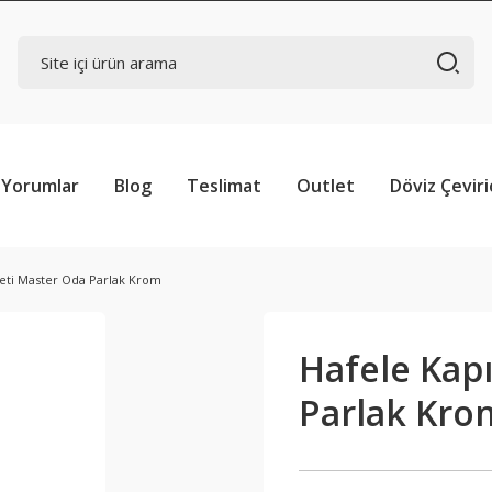
Yorumlar
Blog
Teslimat
Outlet
Döviz Çeviri
Seti Master Oda Parlak Krom
Hafele Kapı
Parlak Kro