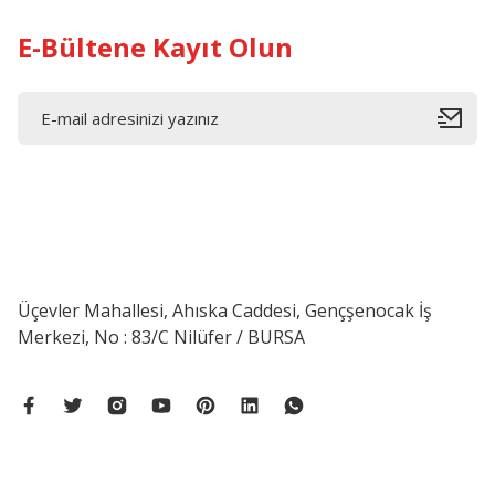
E-Bültene Kayıt Olun
Üçevler Mahallesi, Ahıska Caddesi, Gençşenocak İş
Merkezi, No : 83/C Nilüfer / BURSA