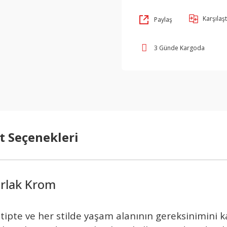
Karşılaşt
Paylaş
3 Günde Kargoda
t Seçenekleri
arlak Krom
er tipte ve her stilde yaşam alanının gereksinimini 