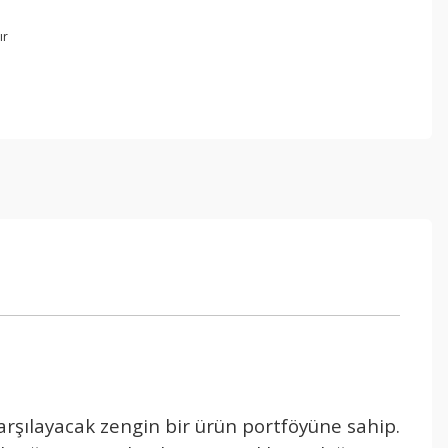
ır
karşılayacak zengin bir ürün portföyüne sahip.