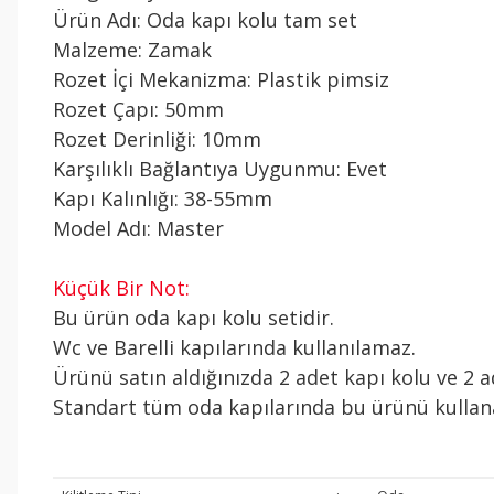
Ürün Adı: Oda kapı kolu tam set
Malzeme: Zamak
Rozet İçi Mekanizma: Plastik pimsiz
Rozet Çapı: 50mm
Rozet Derinliği: 10mm
Karşılıklı Bağlantıya Uygunmu: Evet
Kapı Kalınlığı: 38-55mm
Model Adı: Master
Küçük Bir Not:
Bu ürün oda kapı kolu setidir.
Wc ve Barelli kapılarında kullanılamaz.
Ürünü satın aldığınızda 2 adet kapı kolu ve 2 ad
Standart tüm oda kapılarında bu ürünü kullanab