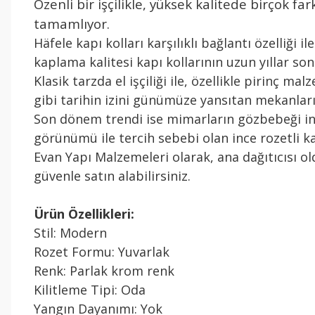
Özenli bir işçilikle, yüksek kalitede birçok
tamamlıyor.
Häfele kapı kolları karşılıklı bağlantı özelliği 
kaplama kalitesi kapı kollarının uzun yıllar 
Klasik tarzda el işçiliği ile, özellikle pirinç m
gibi tarihin izini günümüze yansıtan mekanla
Son dönem trendi ise mimarların gözbebeği inc
görünümü ile tercih sebebi olan ince rozetli ka
Evan Yapı Malzemeleri olarak, ana dağıtıcısı o
güvenle satın alabilirsiniz.
Ürün Özellikleri:
Stil: Modern
Rozet Formu: Yuvarlak
Renk: Parlak krom renk
Kilitleme Tipi: Oda
Yangın Dayanımı: Yok