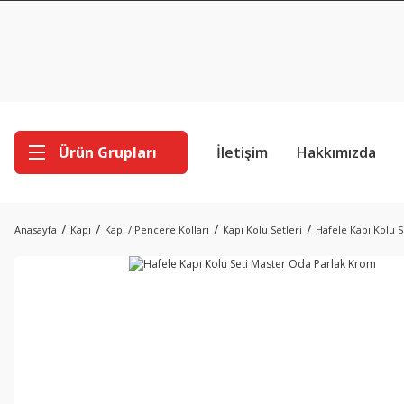
Ürün Grupları
İletişim
Hakkımızda
Anasayfa
Kapı
Kapı / Pencere Kolları
Kapı Kolu Setleri
Hafele Kapı Kolu 