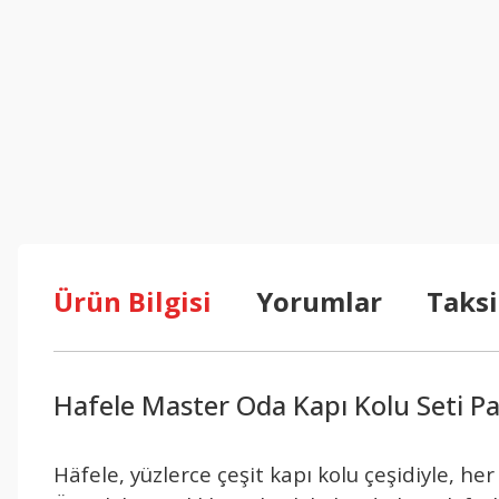
Ürün Bilgisi
Yorumlar
Taksi
Hafele Master Oda Kapı Kolu Seti P
Häfele, yüzlerce çeşit kapı kolu çeşidiyle, h