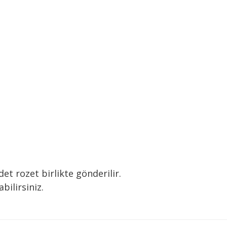
et rozet birlikte gönderilir.
ilirsiniz.