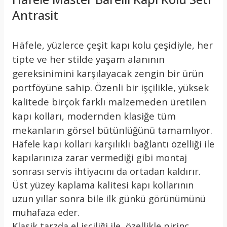
Antrasit
Häfele, yüzlerce çeşit kapı kolu çeşidiyle, her
tipte ve her stilde yaşam alanının
gereksinimini karşılayacak zengin bir ürün
portföyüne sahip. Özenli bir işçilikle, yüksek
kalitede birçok farklı malzemeden üretilen
kapı kolları, modernden klasiğe tüm
mekanların görsel bütünlüğünü tamamlıyor.
Häfele kapı kolları karşılıklı bağlantı özelliği ile
kapılarınıza zarar vermediği gibi montaj
sonrası servis ihtiyacını da ortadan kaldırır.
Üst yüzey kaplama kalitesi kapı kollarının
uzun yıllar sonra bile ilk günkü görünümünü
muhafaza eder.
Klasik tarzda el işçiliği ile, özellikle pirinç