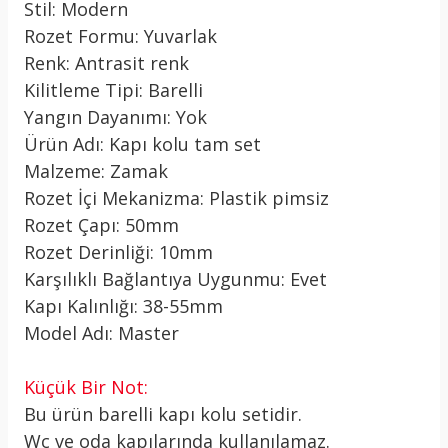
Stil: Modern
Rozet Formu: Yuvarlak
Renk: Antrasit renk
Kilitleme Tipi: Barelli
Yangın Dayanımı: Yok
Ürün Adı: Kapı kolu tam set
Malzeme: Zamak
Rozet İçi Mekanizma: Plastik pimsiz
Rozet Çapı: 50mm
Rozet Derinliği: 10mm
Karşılıklı Bağlantıya Uygunmu: Evet
Kapı Kalınlığı: 38-55mm
Model Adı: Master
Küçük Bir Not:
Bu ürün barelli kapı kolu setidir.
Wc ve oda kapılarında kullanılamaz.