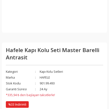
Hafele Kapı Kolu Seti Master Barelli
Antrasit
Kategori
Kapı Kolu Setleri
Marka
HAFELE
Stok Kodu
901.99.493
Garanti Süresi
24 Ay
*335,94 ₺ den başlayan taksitlerle!
%33 İndirimli