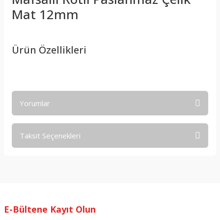
Mat 12mm
Ürün Özellikleri
Yorumlar
Taksit Seçenekleri
Bu ürüne ilk yorumu siz yapın!
Yorum Yaz
E-Bültene Kayıt Olun