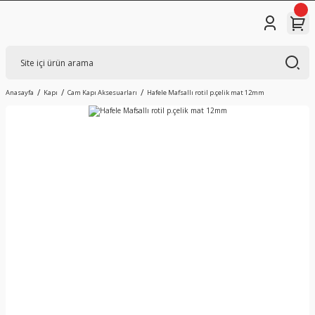
Anasayfa
Kapı
Cam Kapı Aksesuarları
Hafele Mafsallı rotil p.çelik mat 12mm