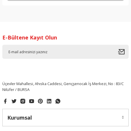
Yorum Yaz
E-Bültene Kayıt Olun
Üçevler Mahallesi, Ahıska Caddesi, Gençşenocak İş Merkezi, No : 83/C
Nilüfer / BURSA
Kurumsal