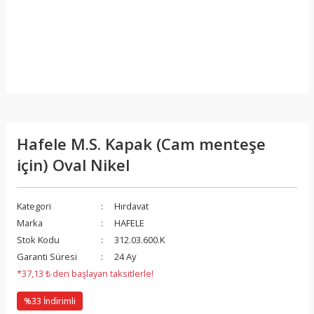
Hafele M.S. Kapak (Cam menteşe
için) Oval Nikel
Kategori
Hırdavat
Marka
HAFELE
Stok Kodu
312.03.600.K
Garanti Süresi
24 Ay
*37,13 ₺ den başlayan taksitlerle!
%33 İndirimli