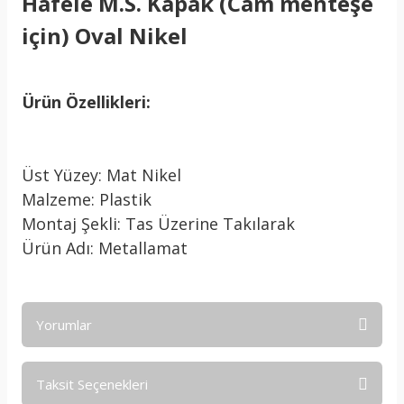
Hafele M.S. Kapak (Cam menteşe
için) Oval Nikel
Ürün Özellikleri:
Üst Yüzey: Mat Nikel
Malzeme: Plastik
Montaj Şekli: Tas Üzerine Takılarak
Ürün Adı: Metallamat
Yorumlar
Taksit Seçenekleri
Bu ürüne ilk yorumu siz yapın!