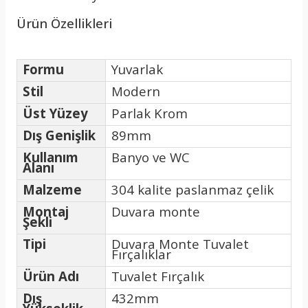
Ürün Özellikleri
Formu
Yuvarlak
Stil
Modern
Üst Yüzey
Parlak Krom
Dış Genişlik
89mm
Kullanım
Banyo ve WC
Alanı
Malzeme
304 kalite paslanmaz çelik
Montaj
Duvara monte
Şekli
Tipi
Duvara Monte Tuvalet
Fırçalıklar
Ürün Adı
Tuvalet Fırçalık
Dış
432mm