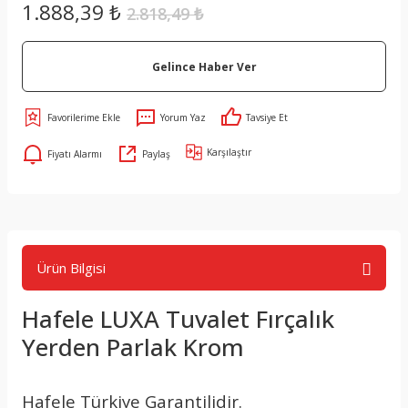
1.888,39 ₺
2.818,49 ₺
Gelince Haber Ver
Yorum Yaz
Tavsiye Et
Karşılaştır
Fiyatı Alarmı
Paylaş
Ürün Bilgisi
Hafele LUXA Tuvalet Fırçalık
Yerden Parlak Krom
Hafele Türkiye Garantilidir.