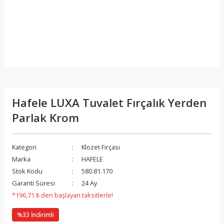
Hafele LUXA Tuvalet Fırçalık Yerden
Parlak Krom
Kategori
Klozet Fırçası
Marka
HAFELE
Stok Kodu
580.81.170
Garanti Süresi
24 Ay
*196,71 ₺ den başlayan taksitlerle!
%33 İndirimli