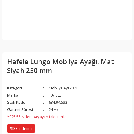
Hafele Lungo Mobilya Ayağı, Mat
Siyah 250 mm
Kategori
Mobilya Ayakları
Marka
HAFELE
Stok Kodu
634.94.532
Garanti Süresi
24 Ay
*925,55 ₺ den başlayan taksitlerle!
%33 İndirimli