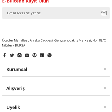
E-Bültene Kayıt Olun
Üçevler Mahallesi, Ahıska Caddesi, Gençşenocak İş Merkezi, No : 83/C
Nilüfer / BURSA
Kurumsal
Alışveriş
Üyelik