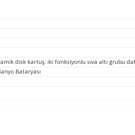
mik disk kartuş; iki fonksiyonlu sıva altı grubu dah
Banyo Bataryası