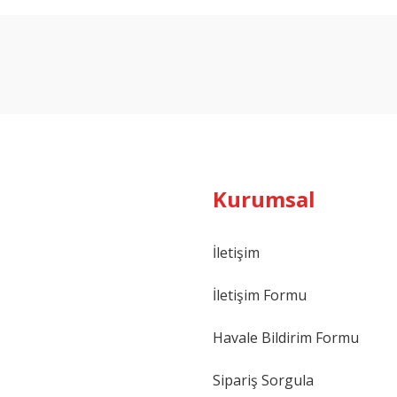
Bu ürüne ilk yorumu siz yapın!
Yorum Yaz
Kurumsal
İletişim
İletişim Formu
Havale Bildirim Formu
Sipariş Sorgula