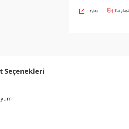
Karşılaşt
Paylaş
t Seçenekleri
anyum