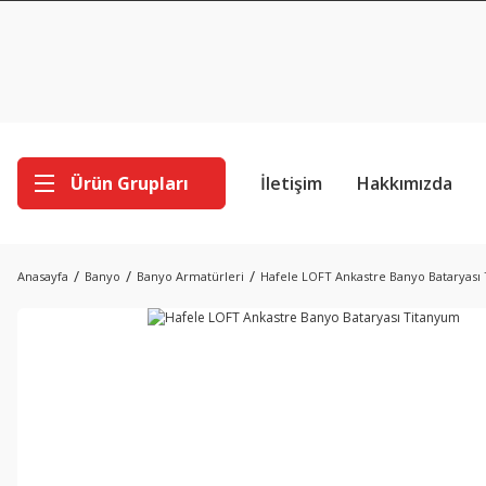
Ürün Grupları
İletişim
Hakkımızda
Anasayfa
Banyo
Banyo Armatürleri
Hafele LOFT Ankastre Banyo Bataryası