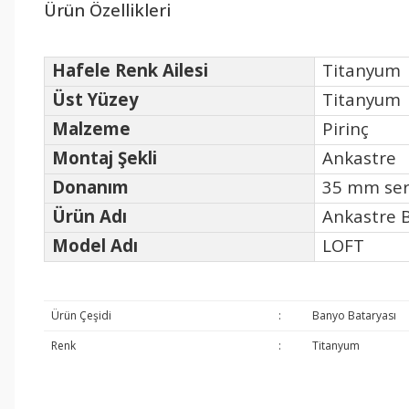
Ürün Özellikleri
Hafele Renk Ailesi
Titanyum
Üst Yüzey
Titanyum
Malzeme
Pirinç
Montaj Şekli
Ankastre
Donanım
35 mm sera
Ürün Adı
Ankastre 
Model Adı
LOFT
Ürün Çeşidi
:
Banyo Bataryası
Renk
:
Titanyum