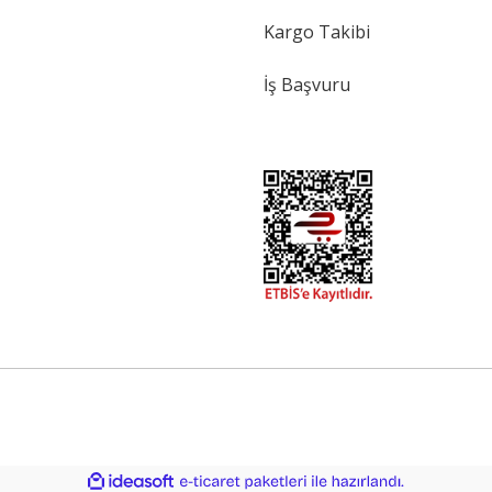
Kargo Takibi
İş Başvuru
ile
ideasoft
e-