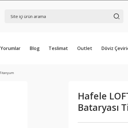
Yorumlar
Blog
Teslimat
Outlet
Döviz Çeviri
 Titanyum
Hafele LOF
Bataryası 