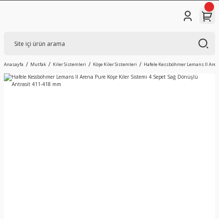
Anasayfa
Mutfak
Kiler Sistemleri
Köşe Kiler Sistemleri
Hafele Kessböhmer Lemans II Arena