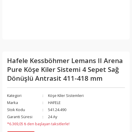
Hafele Kessböhmer Lemans II Arena
Pure Köşe Kiler Sistemi 4 Sepet Sağ
Dönüşlü Antrasit 411-418 mm
Kategori
Köşe Kiler Sistemleri
Marka
HAFELE
Stok Kodu
541.24.490
Garanti Süresi
24 Ay
*6.369,05 ₺ den başlayan taksitlerle!