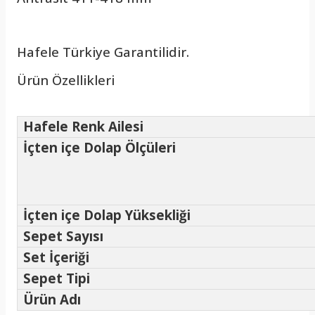
Hafele Türkiye Garantilidir.
Ürün Özellikleri
Hafele Renk Ailesi
İçten içe Dolap Ölçüleri
İçten içe Dolap Yüksekliği
Sepet Sayısı
Set İçeriği
Sepet Tipi
Ürün Adı