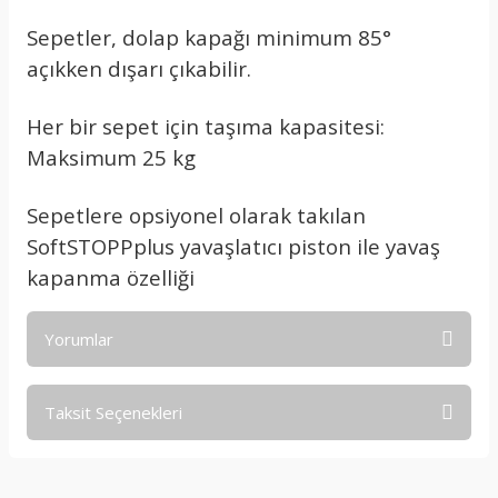
Sepetler, dolap kapağı minimum 85°
açıkken dışarı çıkabilir.
Her bir sepet için taşıma kapasitesi:
Maksimum 25 kg
Sepetlere opsiyonel olarak takılan
SoftSTOPPplus yavaşlatıcı piston ile yavaş
kapanma özelliği
Yorumlar
Taksit Seçenekleri
Bu ürüne ilk yorumu siz yapın!
Yorum Yaz