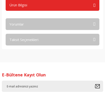
Ürün Bilgisi
Yorumlar
Taksit Seçenekleri
Bu ürüne ilk yorumu siz yapın!
Yorum Yaz
E-Bültene Kayıt Olun