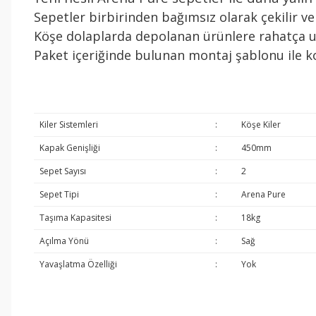
Sepetler birbirinden bağımsız olarak çekilir ve
Köşe dolaplarda depolanan ürünlere rahatça 
Paket içeriğinde bulunan montaj şablonu ile ko
Kiler Sistemleri
:
Köşe Kiler
Kapak Genişliği
:
450mm
Sepet Sayısı
:
2
Sepet Tipi
:
Arena Pure
Taşıma Kapasitesi
:
18kg
Açılma Yönü
:
Sağ
Yavaşlatma Özelliği
:
Yok