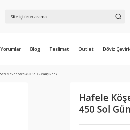
Yorumlar
Blog
Teslimat
Outlet
Döviz Çeviri
r Seti Moveboard 450 Sol Gümüş Renk
Hafele Köş
450 Sol Gü