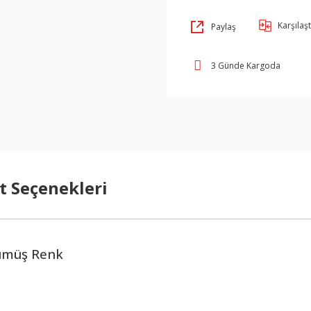
Karşılaşt
Paylaş
3 Günde Kargoda
t Seçenekleri
Gümüş Renk