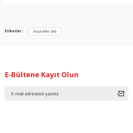
Etiketler :
köşe kiler seti
E-Bültene Kayıt Olun