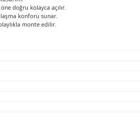
 öne doğru kolayca açılır.
ulaşma konforu sunar.
laylıkla monte edilir.