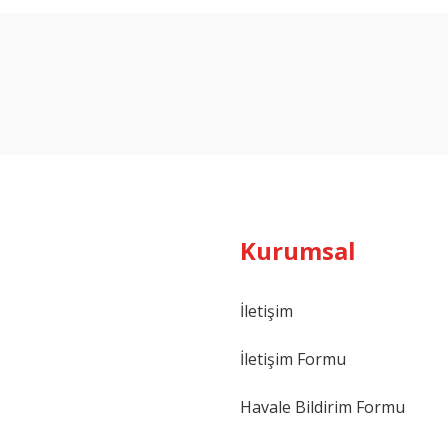
Bu ürüne ilk yorumu siz yapın!
Yorum Yaz
Kurumsal
İletişim
İletişim Formu
Havale Bildirim Formu