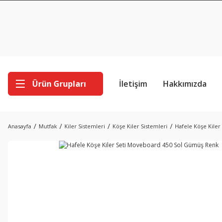
Ürün Grupları
İletişim
Hakkımızda
Anasayfa
Mutfak
Kiler Sistemleri
Köşe Kiler Sistemleri
Hafele Köşe Kile