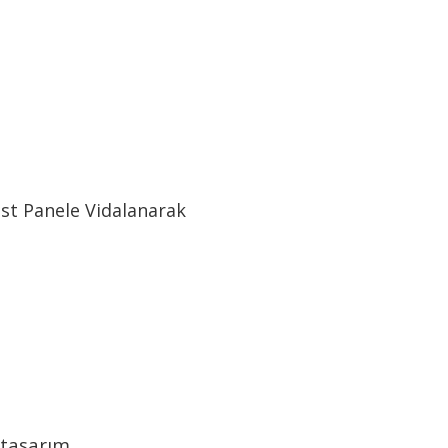
st Panele Vidalanarak
 tasarım.