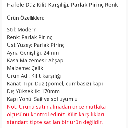
Hafele Düz Kilit Karşılığı, Parlak Pirinç Renk
Ürün Özellikleri:
Stil: Modern
Renk: Parlak Pirinç
Üst Yüzey: Parlak Pirinç
Ayna Genişliği: 24mm
Kasa Malzemesi: Ahşap
Malzeme: Çelik
Ürün Adı: Kilit karşılığı
Kanat Tipi: Düz (pomel, cumbasız) kapı
Dış Yükseklik: 170mm
Kapı Yönü: Sağ ve sol uyumlu
Not: Ürünü satın almadan önce mutlaka
ölçüsünü kontrol ediniz. Kilit karşılıkları
standart tipte satılan bir ürün değildir.