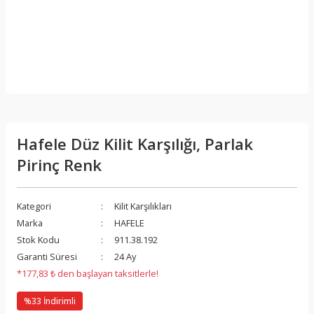
Hafele Düz Kilit Karşılığı, Parlak
Pirinç Renk
Kategori
Kilit Karşılıkları
Marka
HAFELE
Stok Kodu
911.38.192
Garanti Süresi
24 Ay
*177,83 ₺ den başlayan taksitlerle!
%33 İndirimli