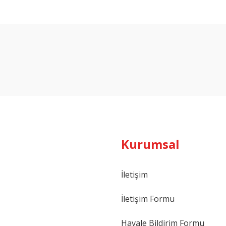
Bu ürüne ilk yorumu siz yapın!
Yorum Yaz
Kurumsal
İletişim
İletişim Formu
Havale Bildirim Formu