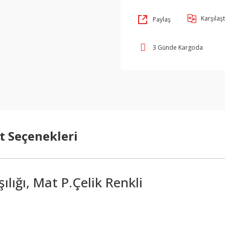
Karşılaşt
Paylaş
3 Günde Kargoda
t Seçenekleri
ılığı, Mat P.Çelik Renkli