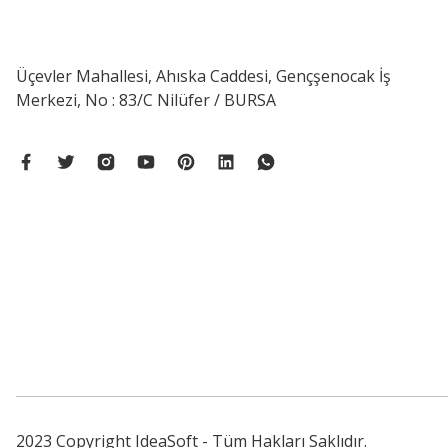
Üçevler Mahallesi, Ahıska Caddesi, Gençşenocak İş
Merkezi, No : 83/C Nilüfer / BURSA
2023 Copyright IdeaSoft - Tüm Hakları Saklıdır.