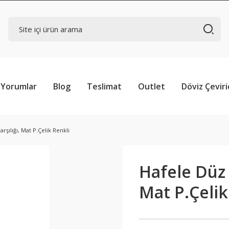
Yorumlar
Blog
Teslimat
Outlet
Döviz Çeviri
arşılığı, Mat P.Çelik Renkli
Hafele Düz K
Mat P.Çelik