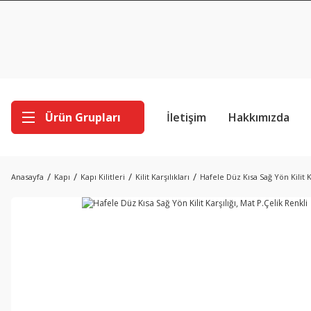
Ürün Grupları
İletişim
Hakkımızda
Anasayfa
Kapı
Kapı Kilitleri
Kilit Karşılıkları
Hafele Düz Kısa Sağ Yön Kilit K