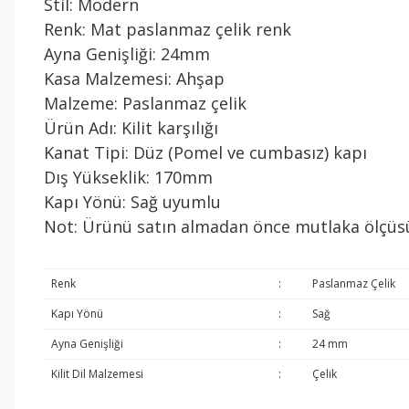
Stil: Modern
Renk: Mat paslanmaz çelik renk
Ayna Genişliği: 24mm
Kasa Malzemesi: Ahşap
Malzeme: Paslanmaz çelik
Ürün Adı: Kilit karşılığı
Kanat Tipi: Düz (Pomel ve cumbasız) kapı
Dış Yükseklik: 170mm
Kapı Yönü: Sağ uyumlu
Not: Ürünü satın almadan önce mutlaka ölçüsünü 
Renk
:
Paslanmaz Çelik
Kapı Yönü
:
Sağ
Ayna Genişliği
:
24 mm
Kilit Dil Malzemesi
:
Çelik