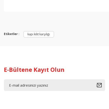
Etiketler :
kapı kilit karşılığı
E-Bültene Kayıt Olun