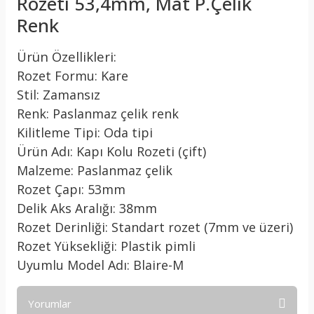
Rozeti 53,4mm, Mat P.Çelik
Renk
Ürün Özellikleri:
Rozet Formu: Kare
Stil: Zamansız
Renk: Paslanmaz çelik renk
Kilitleme Tipi: Oda tipi
Ürün Adı: Kapı Kolu Rozeti (çift)
Malzeme: Paslanmaz çelik
Rozet Çapı: 53mm
Delik Aks Aralığı: 38mm
Rozet Derinliği: Standart rozet (7mm ve üzeri)
Rozet Yüksekliği: Plastik pimli
Uyumlu Model Adı: Blaire-M
Yorumlar