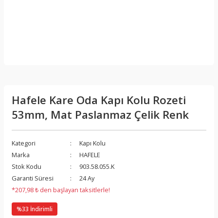
Hafele Kare Oda Kapı Kolu Rozeti
53mm, Mat Paslanmaz Çelik Renk
Kategori
Kapı Kolu
Marka
HAFELE
Stok Kodu
903.58.055.K
Garanti Süresi
24 Ay
*207,98 ₺ den başlayan taksitlerle!
%33 İndirimli