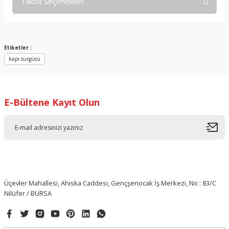
Taksit Seçenekleri
Bu ürüne ilk yorumu siz yapın!
Yorum Yaz
Etiketler :
kapı sürgüsü
E-Bültene Kayıt Olun
Üçevler Mahallesi, Ahıska Caddesi, Gençşenocak İş Merkezi, No : 83/C
Nilüfer / BURSA