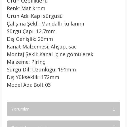
Ürün Özellikleri:
Renk: Mat krom
Ürün Adı: Kapı sürgüsü
Çalışma Şekli: Mandallı kullanım
Sürgü Çapı: 12,7mm
Dış Genişlik: 26mm
Kanat Malzemesi: Ahşap, sac
Montaj Şekli: Kanal içine gömülerek
Malzeme: Pirinç
Sürgü Dili Uzunluğu: 191mm
Dış Yükseklik: 172mm
Model Adı: Bolt 03
Yorumlar