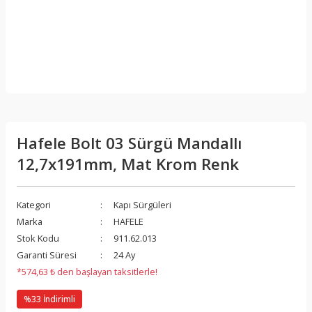
Hafele Bolt 03 Sürgü Mandallı
12,7x191mm, Mat Krom Renk
Kategori
Kapı Sürgüleri
Marka
HAFELE
Stok Kodu
911.62.013
Garanti Süresi
24 Ay
*574,63 ₺ den başlayan taksitlerle!
%33 İndirimli