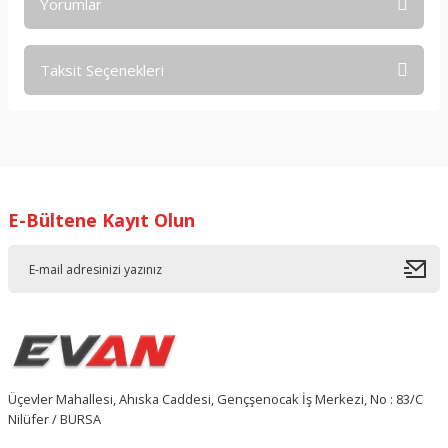
Yorumlar
Taksit Seçenekleri
Bu ürüne ilk yorumu siz yapın!
Yorum Yaz
E-Bültene Kayıt Olun
Üçevler Mahallesi, Ahıska Caddesi, Gençşenocak İş Merkezi, No : 83/C
Nilüfer / BURSA