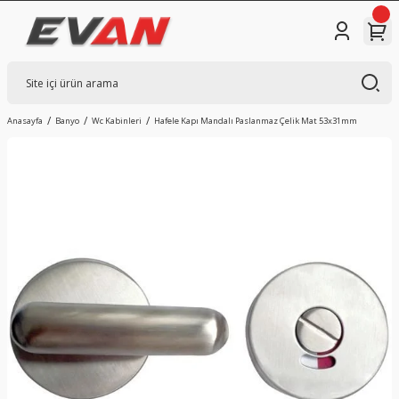
Anasayfa
Banyo
Wc Kabinleri
Hafele Kapı Mandalı Paslanmaz Çelik Mat 53x31mm