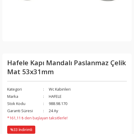
Hafele Kapı Mandalı Paslanmaz Çelik
Mat 53x31mm
Kategori
Wc Kabinleri
Marka
HAFELE
Stok Kodu
988.98.170
Garanti Süresi
24 Ay
*161,11 ₺ den başlayan taksitlerle!
%33 İndirimli