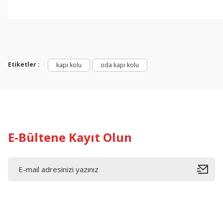
Etiketler :
kapı kolu
oda kapı kolu
E-Bültene Kayıt Olun