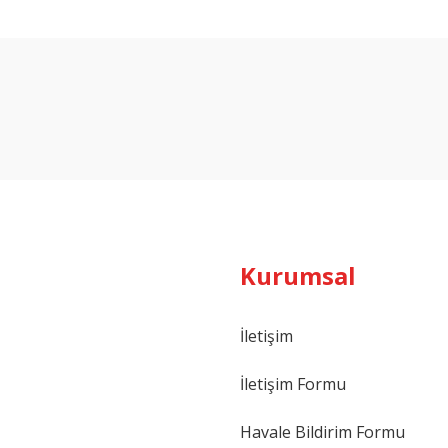
Bu ürüne ilk yorumu siz yapın!
Yorum Yaz
Kurumsal
İletişim
İletişim Formu
Havale Bildirim Formu