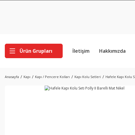
Ürün Grupları
İletişim
Hakkımızda
Anasayfa
Kapı
Kapı / Pencere Kolları
Kapı Kolu Setleri
Hafele Kapı Kolu Se