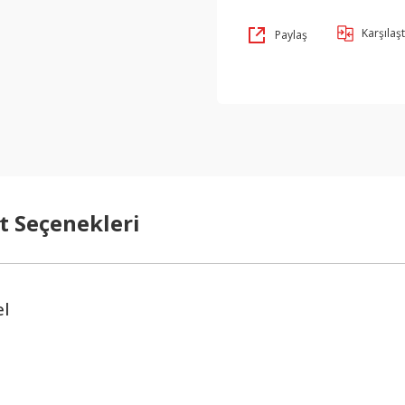
Karşılaşt
Paylaş
t Seçenekleri
el