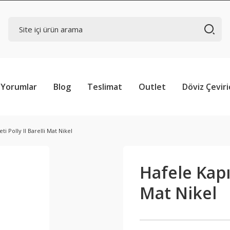
Yorumlar
Blog
Teslimat
Outlet
Döviz Çeviri
ti Polly II Barelli Mat Nikel
Hafele Kapı 
Mat Nikel