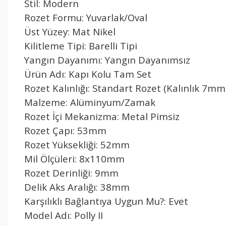
Stil: Modern
Rozet Formu: Yuvarlak/Oval
Üst Yüzey: Mat Nikel
Kilitleme Tipi: Barelli Tipi
Yangın Dayanımı: Yangın Dayanımsız
Ürün Adı: Kapı Kolu Tam Set
Rozet Kalınlığı: Standart Rozet (Kalınlık 7mm
Malzeme: Alüminyum/Zamak
Rozet İçi Mekanizma: Metal Pimsiz
Rozet Çapı: 53mm
Rozet Yüksekliği: 52mm
Mil Ölçüleri: 8x110mm
Rozet Derinliği: 9mm
Delik Aks Aralığı: 38mm
Karşılıklı Bağlantıya Uygun Mu?: Evet
Model Adı: Polly II