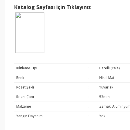
Katalog Sayfası için Tıklayınız
Kilitleme Tipi
:
Barelli (Yale)
Renk
:
Nikel Mat
Rozet Şekli
:
Yuvarlak
Rozet Çapı
:
53mm
Malzeme
:
Zamak, Alüminyu
Yangın Dayanımı
:
Yok