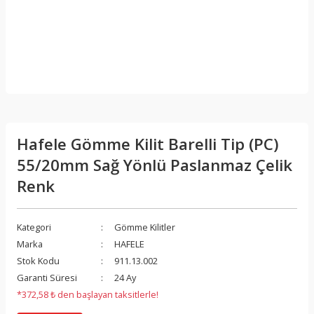
Hafele Gömme Kilit Barelli Tip (PC)
55/20mm Sağ Yönlü Paslanmaz Çelik
Renk
Kategori
Gömme Kilitler
Marka
HAFELE
Stok Kodu
911.13.002
Garanti Süresi
24 Ay
*372,58 ₺ den başlayan taksitlerle!