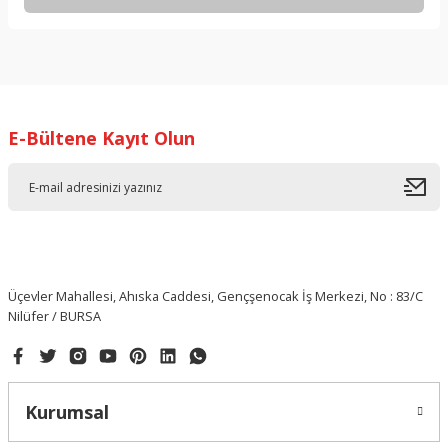
Bu ürüne ilk yorumu siz yapın!
Yorum Yaz
E-Bültene Kayıt Olun
Üçevler Mahallesi, Ahıska Caddesi, Gençşenocak İş Merkezi, No : 83/C
Nilüfer / BURSA
Kurumsal