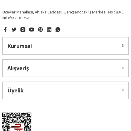
Üçevler Mahallesi, Ahıska Caddesi, Gençşenocak İş Merkezi, No : 83/C
Nilüfer / BURSA
Kurumsal
Alışveriş
Üyelik