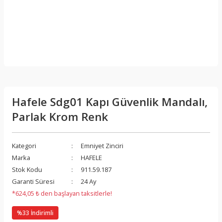
Hafele Sdg01 Kapı Güvenlik Mandalı,
Parlak Krom Renk
Kategori
Emniyet Zinciri
Marka
HAFELE
Stok Kodu
911.59.187
Garanti Süresi
24 Ay
*624,05 ₺ den başlayan taksitlerle!
%33 İndirimli