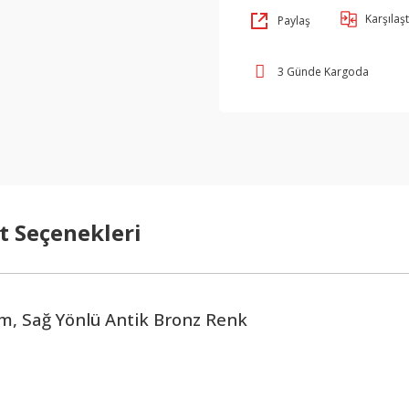
Karşılaşt
Paylaş
3 Günde Kargoda
t Seçenekleri
m, Sağ Yönlü Antik Bronz Renk