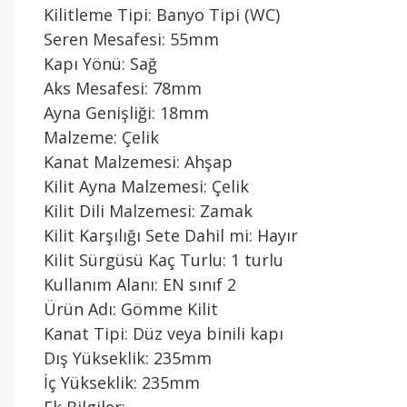
Kilitleme Tipi: Banyo Tipi (WC)
Seren Mesafesi: 55mm
Kapı Yönü: Sağ
Aks Mesafesi: 78mm
Ayna Genişliği: 18mm
Malzeme: Çelik
Kanat Malzemesi: Ahşap
Kilit Ayna Malzemesi: Çelik
Kilit Dili Malzemesi: Zamak
Kilit Karşılığı Sete Dahil mi: Hayır
Kilit Sürgüsü Kaç Turlu: 1 turlu
Kullanım Alanı: EN sınıf 2
Ürün Adı: Gömme Kilit
Kanat Tipi: Düz veya binili kapı
Dış Yükseklik: 235mm
İç Yükseklik: 235mm