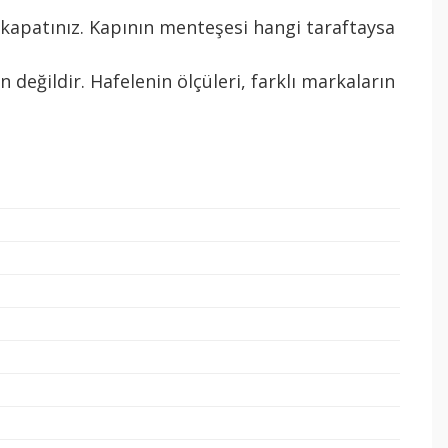
ıyı kapatınız. Kapının menteşesi hangi taraftaysa
n değildir. Hafelenin ölçüleri, farklı markaların