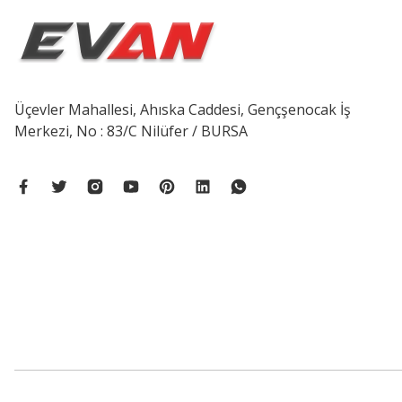
Üçevler Mahallesi, Ahıska Caddesi, Gençşenocak İş
Merkezi, No : 83/C Nilüfer / BURSA