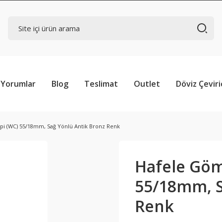
Yorumlar
Blog
Teslimat
Outlet
Döviz Çeviri
pi (WC) 55/18mm, Sağ Yönlü Antik Bronz Renk
Hafele Göm
55/18mm, S
Renk