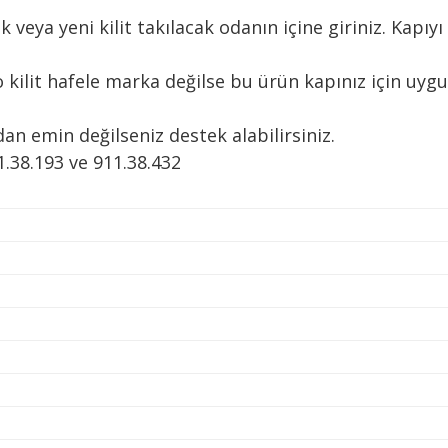
ecek veya yeni kilit takılacak odanın içine giriniz. Kap
 o kilit hafele marka değilse bu ürün kapınız için uygu
an emin değilseniz destek alabilirsiniz.
911.38.193 ve 911.38.432